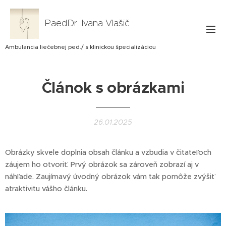
PaedDr. Ivana Vlašič
Ambulancia liečebnej ped./ s klinickou špecializáciou
Článok s obrázkami
26.01.2025
Obrázky skvele doplnia obsah článku a vzbudia v čitateľoch
záujem ho otvoriť. Prvý obrázok sa zároveň zobrazí aj v
náhľade. Zaujímavý úvodný obrázok vám tak pomôže zvýšiť
atraktivitu vášho článku.